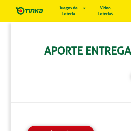
Juegos de
Video
Lotería
Loterías
APORTE ENTREGA