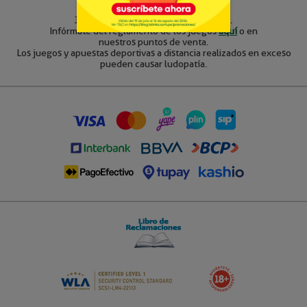
La Tinka S.A. RUC 20506035121
Juegos sólo para mayores de 18 años.
Infórmate del reglamento de los juegos
aquí
o en
nuestros puntos de venta.
Los juegos y apuestas deportivas a distancia realizados en exceso
pueden causar ludopatía.