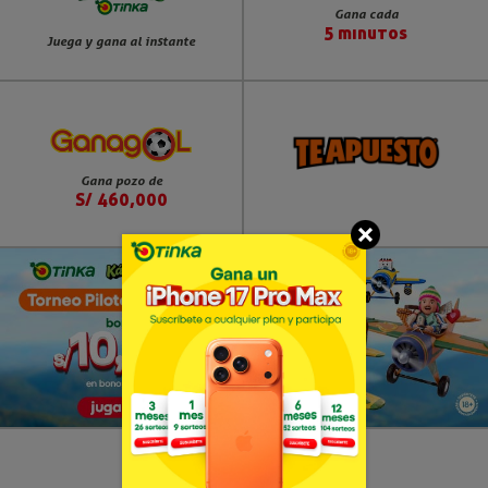
Gana cada
5 minutos
Juega y gana al instante
Gana pozo de
S/ 460,000
Ver Términos y Condiciones