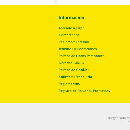
Información
Aprende a jugar
Contáctanos
Reclama tu premio
Términos y Condiciones
Política de Datos Personales
Derechos ARCO
Política de Cookies
Solicita tu Franquicia
Reglamentos
Registro de Personas Prohibidas
Juegos sólo p
Lo