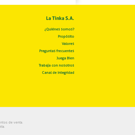
La Tinka S.A.
¿Quiénes somos?
Propósito
Valores
Preguntas frecuentes
Juega Bien
Trabaja con nosotros
Canal de Integridad
ntos de venta.
ía.