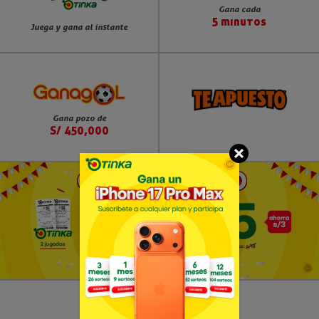
Gana cada
5 minutos
Juega y gana al instante
Gana pozo de
S/ 450,000
Ver Términos y Condiciones