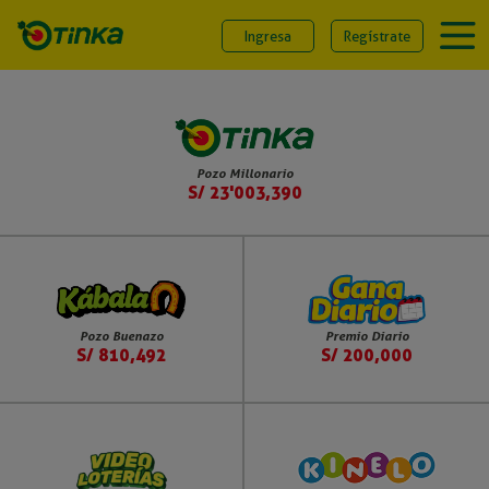
Ingresa
Regístrate
Pozo Millonario
S/ 23'003,390
Pozo Buenazo
Premio Diario
S/ 810,492
S/ 200,000