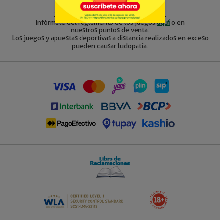
La Tinka S.A. RUC 20506035121
Juegos sólo para mayores de 18 años.
Infórmate del reglamento de los juegos
aquí
o en
nuestros puntos de venta.
Los juegos y apuestas deportivas a distancia realizados en exceso
pueden causar ludopatía.